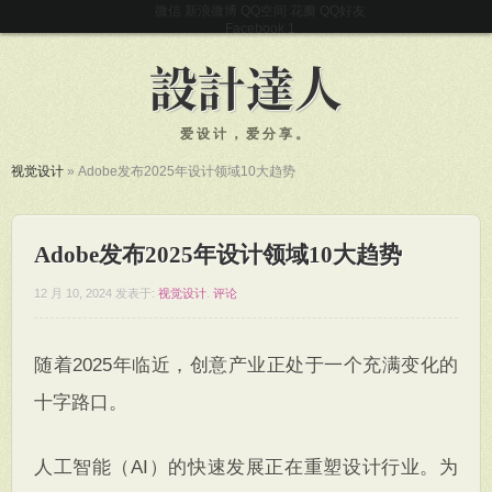
微信
新浪微博
QQ空间
花瓣
QQ好友
Facebook
爱设计，爱分享。
视觉设计
»
Adobe发布2025年设计领域10大趋势
Adobe发布2025年设计领域10大趋势
12 月 10, 2024
发表于:
视觉设计
.
评论
随着2025年临近，创意产业正处于一个充满变化的
十字路口。
人工智能（AI）的快速发展正在重塑设计行业。为