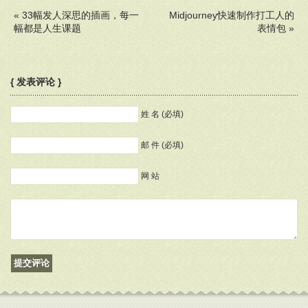
«
33幅发人深思的插画，每一
Midjourney快速制作打工人的
幅都是人生课题
表情包
»
{ 发表评论 }
姓 名 (必填)
邮 件 (必填)
网 站