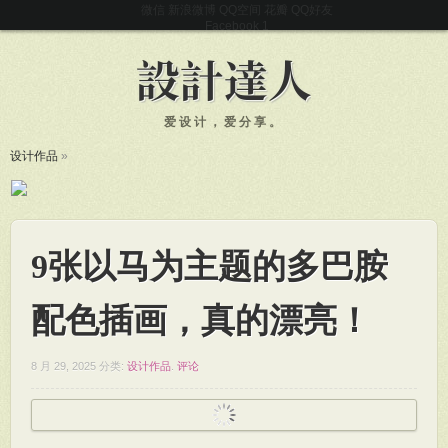
微信
新浪微博
QQ空间
花瓣
QQ好友
Facebook
爱设计，爱分享。
设计作品
»
9张以马为主题的多巴胺
配色插画，真的漂亮！
8 月 29, 2025
分类:
设计作品
.
评论