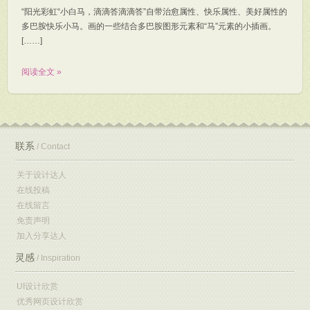
“阳光彩虹“小白马，滴滴答滴滴答”自带治愈属性、快乐属性、美好属性的
多巴胺快乐小马。画的一些结合多巴胺图形元素和“马”元素的小插画。
[……]
阅读全文 »
联系
/ Contact
关于设计达人
在线投稿
在线留言
免责声明
加入分享达人
灵感
/ Inspiration
UI设计欣赏
优秀网页设计欣赏