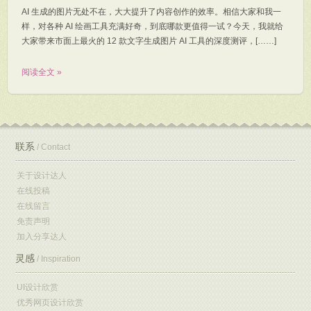
AI 生成的图片无处不在，大大提升了内容创作的效率。相信大家和我一
样，对各种 AI 绘画工具充满好奇，到底哪款更值得一试？今天，我就给
大家带来市面上最火的 12 款文字生成图片 AI 工具的深度测评，[……]
阅读全文 »
联系
/ Contact
关于设计达人
在线投稿
在线留言
免责声明
加入分享达人
灵感
/ Inspiration
UI设计欣赏
优秀网页设计欣赏