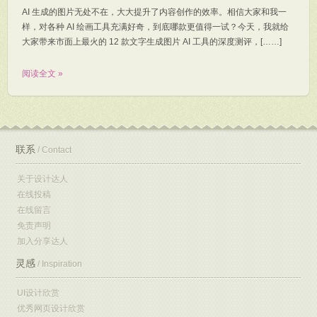
AI 生成的图片无处不在，大大提升了内容创作的效率。相信大家和我一
样，对各种 AI 绘画工具充满好奇，到底哪款更值得一试？今天，我就给
大家带来市面上最火的 12 款文字生成图片 AI 工具的深度测评，[……]
阅读全文 »
联系
/ Contact
关于设计达人
在线投稿
在线留言
免责声明
加入分享达人
灵感
/ Inspiration
UI设计欣赏
优秀网页设计欣赏