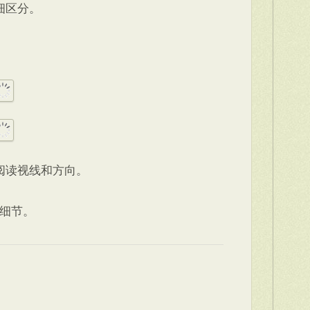
细区分。
阅读视线和方向。
的细节。