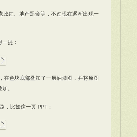
、党政红、地产黑金等，不过现在逐渐出现一
得一提：
，在色块底部叠加了一层油漆图，并将原图
叠加。
路，比如这一页 PPT：