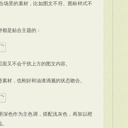
合场景的素材，比如图文不符、图标样式不
材都是贴合主题的：
页面又不会干扰上方的图文内容。
迹素材，也刚好和油漆滴溅的状态吻合。
使用深色作为主色调，搭配浅灰色，再加以橙
品。