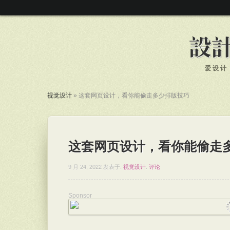
爱设计
视觉设计
»
这套网页设计，看你能偷走多少排版技巧
这套网页设计，看你能偷走
9 月 24, 2022
发表于:
视觉设计
.
评论
Sponsor