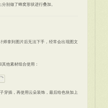
上分别做了蜂窝形状进行叠加。
计师拿到图片后无法下手，经常会出现图文
和其他素材组合使用：
与鞋子穿插，再使用云朵装饰，最后给色块加上