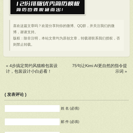
喜欢这篇文章吗？欢迎分享到你的微博、QQ群，并关注我们的微
博，谢谢支持。
版权：除非注明，本站文章均为原创文章，转载请联系我们授权，否
则禁止转载。
«
4步搞定简约风猫粮包装设
75句让Kimi AI更自然的指令提
计，包装设计小白必看！
示词
»
{ 发表评论 }
姓 名 (必填)
邮 件 (必填)