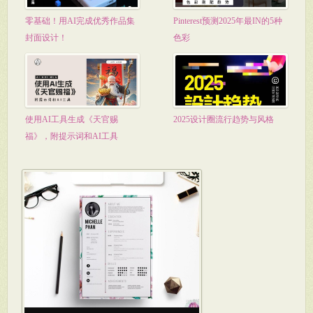
零基础！用AI完成优秀作品集
Pinterest预测2025年最IN的5种
封面设计！
色彩
使用AI工具生成《天官赐
2025设计圈流行趋势与风格
福》，附提示词和AI工具