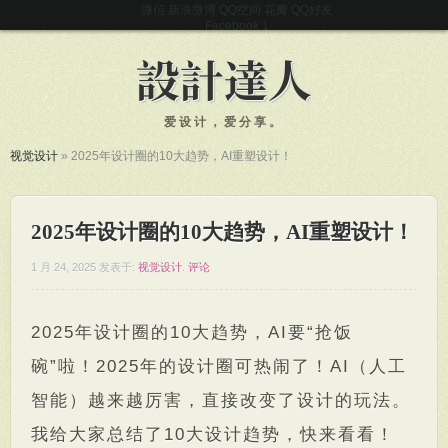
微信
新浪微博
QQ空间
花瓣
QQ好友
Facebook
爱设计，爱分享。
视觉设计
»
2025年设计圈的10大趋势，AI重塑设计！
2025年设计圈的10大趋势，AI重塑设计！
1 月 24, 2025
发表于:
视觉设计
.
评论
2025年设计圈的10大趋势，AI要“抢饭
碗”啦！2025年的设计圈可热闹了！AI（人工
智能）越来越厉害，直接改变了设计的玩法。
我给大家总结了10大设计趋势，快来看看！