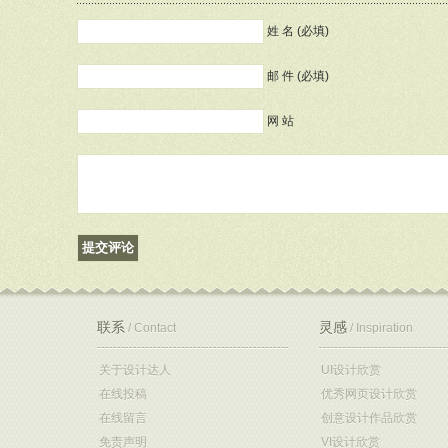
姓 名 (必填)
邮 件 (必填)
网 站
联系
灵感
/ Contact
/ Inspiration
关于设计达人
UI设计欣赏
在线投稿
优秀网页设计欣赏
在线留言
创意设计作品欣赏
免责声明
VI设计欣赏