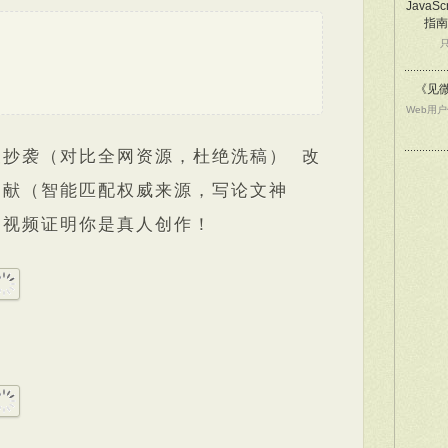
JavaSc
指南
《见
Web用
查抄袭（对比全网资源，杜绝洗稿） 改
文献（智能匹配权威来源，写论文神
用视频证明你是真人创作！