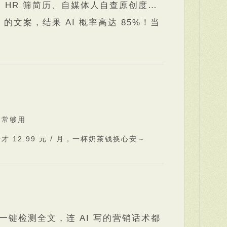
、HR 筛简历、自媒体人自查原创度…
文案，结果 AI 概率高达 85%！当
日常够用
 12.99 元 / 月，一杯奶茶钱换心安～
时一键检测全文，连 AI 写的营销话术都