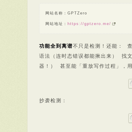
网站名称：GPTZero
网站地址：
https://gptzero.me/
功能全到离谱
不只是检测！还能： 
语法（连时态错误都能揪出来） 找
器！） 甚至能「重放写作过程」，
抄袭检测：