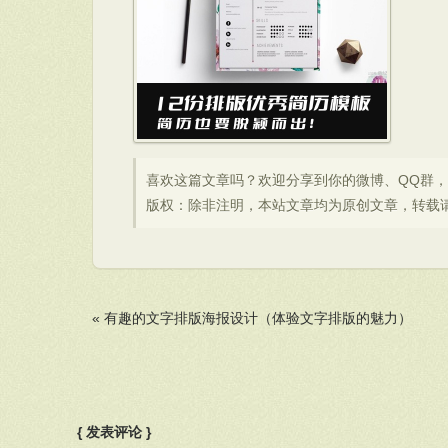
喜欢这篇文章吗？欢迎分享到你的微博、QQ群
版权：除非注明，本站文章均为原创文章，转载
«
有趣的文字排版海报设计（体验文字排版的魅力）
{ 发表评论 }