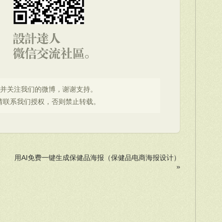
，并关注我们的微博，谢谢支持。
请联系我们授权，否则禁止转载。
用AI免费一键生成保健品海报（保健品电商海报设计）
»