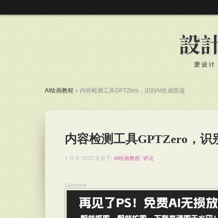
爱设计
AI绘画教程
»
内容检测工具GPTZero，识别AI生成痕迹
内容检测工具GPTZero，识
7 月 8, 2025
发表于:
AI绘画教程
.
评论
Sponsor