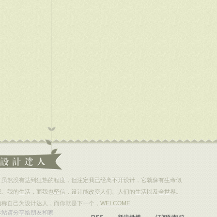
，虽然没有达到狂热的程度，但注定我已经离不开设计，它就像有生命似
我、我的生活，而我也坚信，设计能改变人们、人们的生活以及全世界。
的称自己为设计达人，而你就是下一个，
WELCOME
.
本站请分享给朋友和家