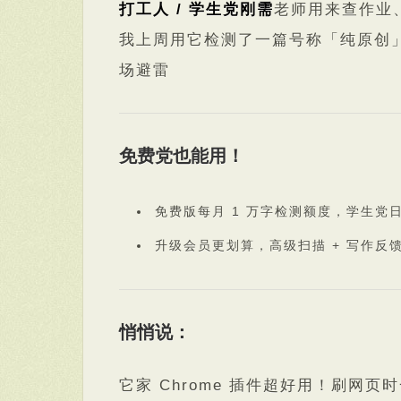
打工人 / 学生党刚需
老师用来查作业
我上周用它检测了一篇号称「纯原创」的
场避雷
免费党也能用！
免费版每月 1 万字检测额度，学生党
升级会员更划算，高级扫描 + 写作反馈才
悄悄说：
它家 Chrome 插件超好用！刷网页