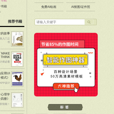
计导航
计书籍
免费AI绘画
AI抠图/证件照
于
推荐书籍
术的故事
美入门之
书
T MAKE
 THINK
计师必看
应用UI
计模式》
APP设计
计心理学
全四册》
阶技能！
标签