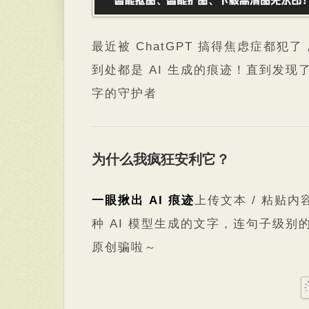
最近被 ChatGPT 搞得焦虑症都
到处都是 AI 生成的痕迹！直到发现
字的守护者
为什么我疯狂安利它？
一眼揪出 AI 痕迹
上传文本 / 粘贴内容
种 AI 模型生成的文字，连句子级别
原创骗啦～