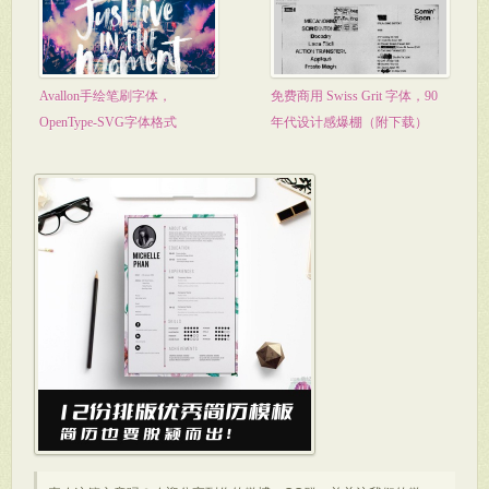
Avallon手绘笔刷字体，
免费商用 Swiss Grit 字体，90
OpenType-SVG字体格式
年代设计感爆棚（附下载）