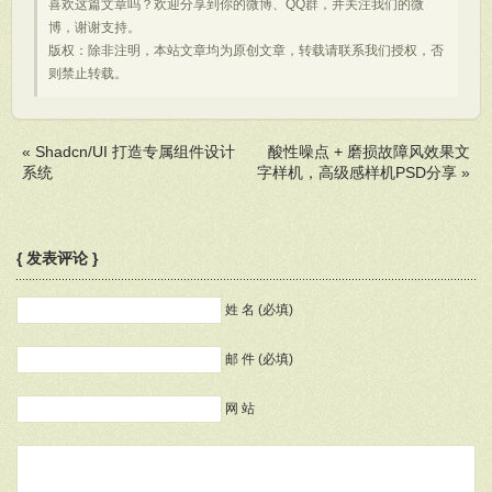
喜欢这篇文章吗？欢迎分享到你的微博、QQ群，并关注我们的微
博，谢谢支持。
版权：除非注明，本站文章均为原创文章，转载请联系我们授权，否
则禁止转载。
«
Shadcn/UI 打造专属组件设计
酸性噪点 + 磨损故障风效果文
系统
字样机，高级感样机PSD分享
»
{ 发表评论 }
姓 名 (必填)
邮 件 (必填)
网 站