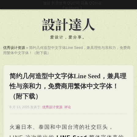
微信
新浪微博
QQ空间
花瓣
QQ好友
Facebook
爱设计，爱分享。
优秀设计资源
»
简约几何造型中文字体Line Seed，兼具理性与亲和力，免费商
用繁体中文字体！（附下载）
简约几何造型中文字体Line Seed，兼具理
性与亲和力，免费商用繁体中文字体！
（附下载）
8 月 13, 2025
发表于:
优秀设计资源
.
评论
火遍日本、泰国和中国台湾的社交巨头，