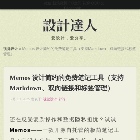
微信
新浪微博
QQ空间
花瓣
QQ好友
Facebook
爱设计，爱分享。
视觉设计
»
Memos 设计简约的免费笔记工具（支持Markdown、双向链接和标签
管理）
Memos 设计简约的免费笔记工具（支持
Markdown、双向链接和标签管理）
5 月 19, 2025
发表于:
视觉设计
.
评论
还在忍受复杂操作和数据隐私担忧？试试
Memos
——一款开源自托管的极简笔记工