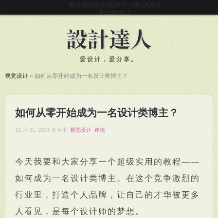
微信
新浪微博
QQ空间
花瓣
QQ好友
Facebook
爱设计，爱分享。
视觉设计
»
如何从零开始成为一名设计类博主？
如何从零开始成为一名设计类博主？
10 月 31, 2024
发表于:
视觉设计
.
评论
今天我要和大家分享一个超级实用的教程——
如何成为一名设计类博主。在这个竞争激烈的
行业里，打造个人品牌，让自己的才华被更多
人看见，是每个设计师的梦想。