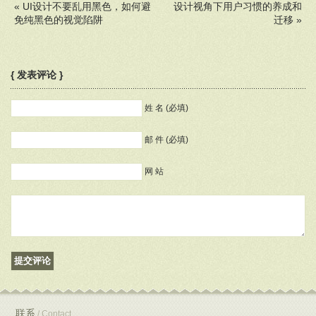
«
UI设计不要乱用黑色，如何避
设计视角下用户习惯的养成和
免纯黑色的视觉陷阱
迁移
»
{ 发表评论 }
姓 名 (必填)
邮 件 (必填)
网 站
联系
/ Contact