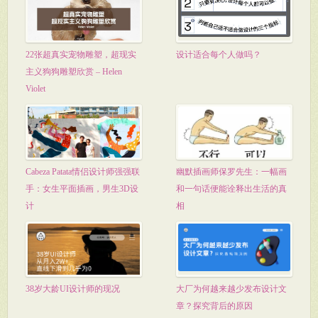
22张超真实宠物雕塑，超现实
设计适合每个人做吗？
主义狗狗雕塑欣赏 – Helen
Violet
Cabeza Patata情侣设计师强强联
幽默插画师保罗先生：一幅画
手：女生平面插画，男生3D设
和一句话便能诠释出生活的真
计
相
38岁大龄UI设计师的现况
大厂为何越来越少发布设计文
章？探究背后的原因