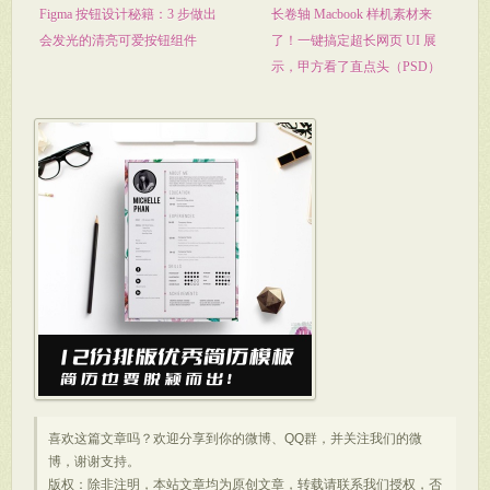
Figma 按钮设计秘籍：3 步做出
长卷轴 Macbook 样机素材来
会发光的清亮可爱按钮组件
了！一键搞定超长网页 UI 展
示，甲方看了直点头（PSD）
喜欢这篇文章吗？欢迎分享到你的微博、QQ群，并关注我们的微
博，谢谢支持。
版权：除非注明，本站文章均为原创文章，转载请联系我们授权，否