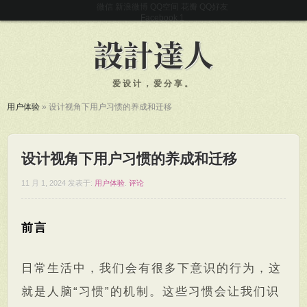
微信
新浪微博
QQ空间
花瓣
QQ好友
Facebook
爱设计，爱分享。
用户体验
»
设计视角下用户习惯的养成和迁移
设计视角下用户习惯的养成和迁移
11 月 1, 2024
发表于:
用户体验
.
评论
前言
日常生活中，我们会有很多下意识的行为，这
就是人脑“习惯”的机制。这些习惯会让我们识